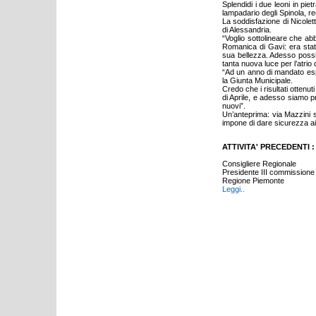
Splendidi i due leoni in piet
lampadario degli Spinola, r
La soddisfazione di Nicolet
di Alessandria.
“Voglio sottolineare che ab
Romanica di Gavi: era stat
sua bellezza. Adesso possia
tanta nuova luce per l’atri
“Ad un anno di mandato espri
la Giunta Municipale.
Credo che i risultati ottenut
di Aprile, e adesso siamo pr
nuovi”.
Un’anteprima: via Mazzini sa
impone di dare sicurezza ai 
ATTIVITA' PRECEDENTI :
Consigliere Regionale
Presidente III commissione
Regione Piemonte
Leggi..