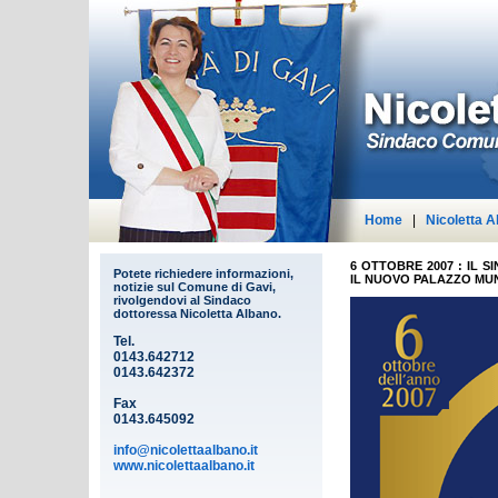
Home
|
Nicoletta A
6 OTTOBRE 2007 : IL
Potete richiedere informazioni,
IL NUOVO PALAZZO MUN
notizie sul Comune di Gavi,
rivolgendovi al Sindaco
dottoressa Nicoletta Albano.
Tel.
0143.642712
0143.642372
Fax
0143.645092
info@nicolettaalbano.it
www.nicolettaalbano.it